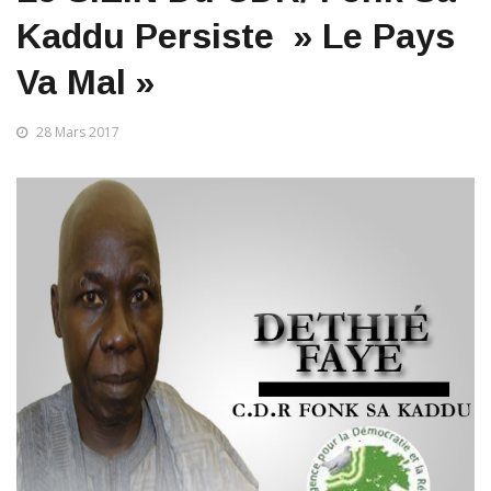
Kaddu Persiste » Le Pays
Va Mal »
28 Mars 2017