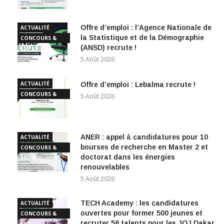
Offre d’emploi : l’Agence Nationale de
ACTUALITÉ
la Statistique et de la Démographie
CONCOURS &
(ANSD) recrute !
EMPLOI
5 Août 2026
ACTUALITÉ
Offre d’emploi : Lebalma recrute !
CONCOURS &
5 Août 2026
EMPLOI
ANER : appel à candidatures pour 10
ACTUALITÉ
bourses de recherche en Master 2 et
CONCOURS &
doctorat dans les énergies
EMPLOI
renouvelables
5 Août 2026
TECH Academy : les candidatures
ACTUALITÉ
ouvertes pour former 500 jeunes et
CONCOURS &
recruter 58 talents pour les JOJ Dakar
EMPLOI