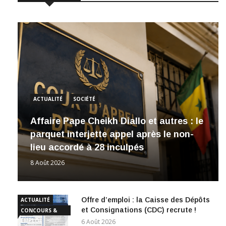
ACTUALITÉ
SOCIÉTÉ
Affaire Pape Cheikh Diallo et autres : le
parquet interjette appel après le non-
lieu accordé à 28 inculpés
8 Août 2026
Offre d’emploi : la Caisse des Dépôts
ACTUALITÉ
et Consignations (CDC) recrute !
CONCOURS &
EMPLOI
6 Août 2026