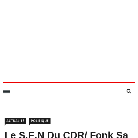
ACTUALITÉ
POLITIQUE
Le S.E.N Du CDR/ Fonk Sa