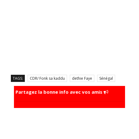
TAGS:
CDR/ Fonk sa kaddu
dethie Faye
Sénégal
Partagez la bonne info avec vos amis