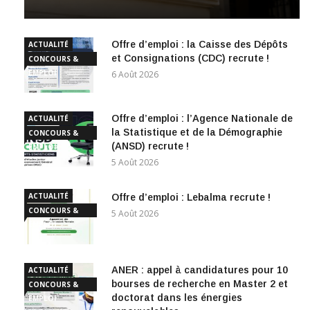
Offre d’emploi : la Caisse des Dépôts
ACTUALITÉ
et Consignations (CDC) recrute !
CONCOURS &
EMPLOI
6 Août 2026
Offre d’emploi : l’Agence Nationale de
ACTUALITÉ
la Statistique et de la Démographie
CONCOURS &
(ANSD) recrute !
EMPLOI
5 Août 2026
ACTUALITÉ
Offre d’emploi : Lebalma recrute !
CONCOURS &
5 Août 2026
EMPLOI
ANER : appel à candidatures pour 10
ACTUALITÉ
bourses de recherche en Master 2 et
CONCOURS &
doctorat dans les énergies
EMPLOI