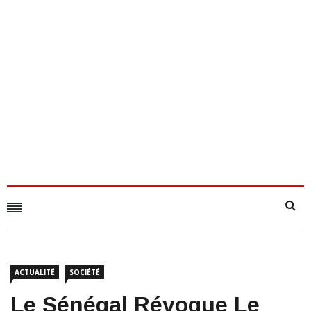
ACTUALITÉ
SOCIÉTÉ
Le Sénégal Révoque Le