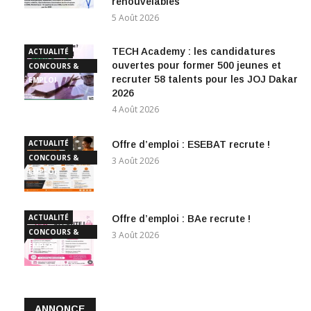
renouvelables
5 Août 2026
TECH Academy : les candidatures
ACTUALITÉ
ouvertes pour former 500 jeunes et
CONCOURS &
recruter 58 talents pour les JOJ Dakar
EMPLOI
2026
4 Août 2026
ACTUALITÉ
Offre d’emploi : ESEBAT recrute !
CONCOURS &
3 Août 2026
EMPLOI
ACTUALITÉ
Offre d’emploi : BAe recrute !
CONCOURS &
3 Août 2026
EMPLOI
ANNONCE