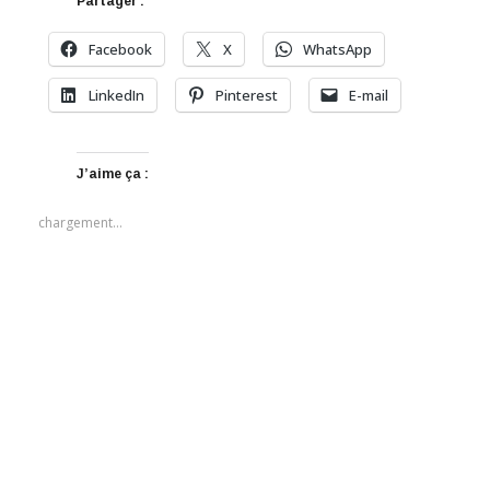
Partager :
Facebook
X
WhatsApp
LinkedIn
Pinterest
E-mail
J’aime ça :
chargement…