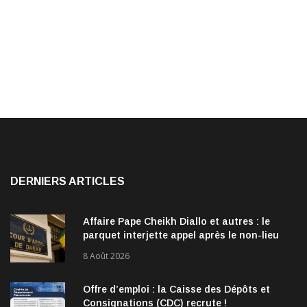
DERNIERS ARTICLES
Affaire Pape Cheikh Diallo et autres : le
parquet interjette appel après le non-lieu
accordé à 28 inculpés
8 Août 2026
Offre d’emploi : la Caisse des Dépôts et
Consignations (CDC) recrute !