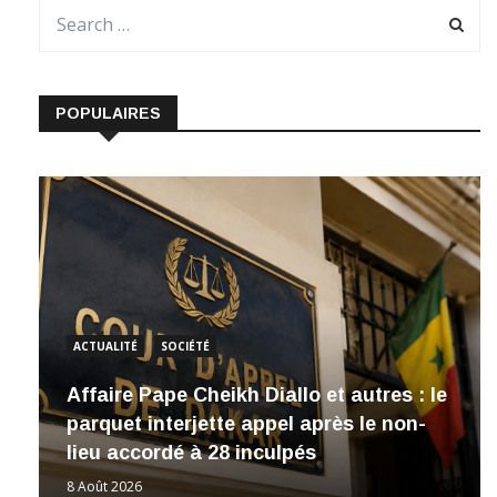
POPULAIRES
ACTUALITÉ
SOCIÉTÉ
Affaire Pape Cheikh Diallo et autres : le
parquet interjette appel après le non-
lieu accordé à 28 inculpés
8 Août 2026