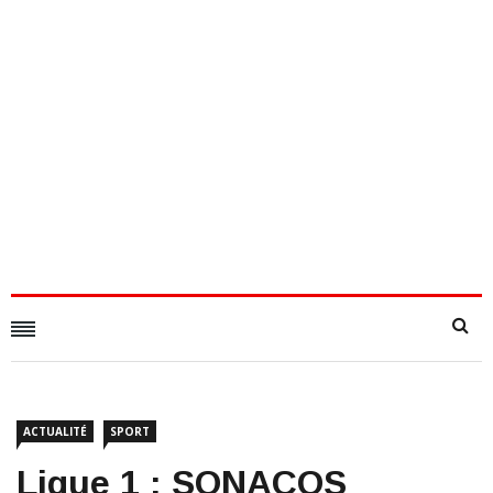
ACTUALITÉ
SPORT
Ligue 1 : SONACOS