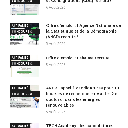
et Consignations (CDC) recrute !
CONCOURS &
EMPLOI
6 Août 2026
Offre d’emploi : l’Agence Nationale de
ACTUALITÉ
la Statistique et de la Démographie
CONCOURS &
(ANSD) recrute !
EMPLOI
5 Août 2026
ACTUALITÉ
Offre d’emploi : Lebalma recrute !
CONCOURS &
5 Août 2026
EMPLOI
ANER : appel à candidatures pour 10
ACTUALITÉ
bourses de recherche en Master 2 et
CONCOURS &
doctorat dans les énergies
EMPLOI
renouvelables
5 Août 2026
TECH Academy : les candidatures
ACTUALITÉ