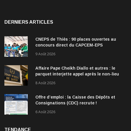
DERNIERS ARTICLES
CNEPS de Thiès : 90 places ouvertes au
concours direct du CAPCEM-EPS
9 Août 2026
Affaire Pape Cheikh Diallo et autres : le
parquet interjette appel après le non-lieu
accordé à 28 inculpés
8 Août 2026
Offre d’emploi : la Caisse des Dépôts et
Consignations (CDC) recrute !
6 Août 2026
TENDANCE