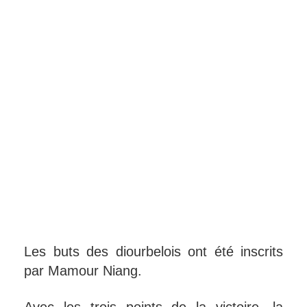
Les buts des diourbelois ont été inscrits
par Mamour Niang.
Avec les trois points de la victoire, la