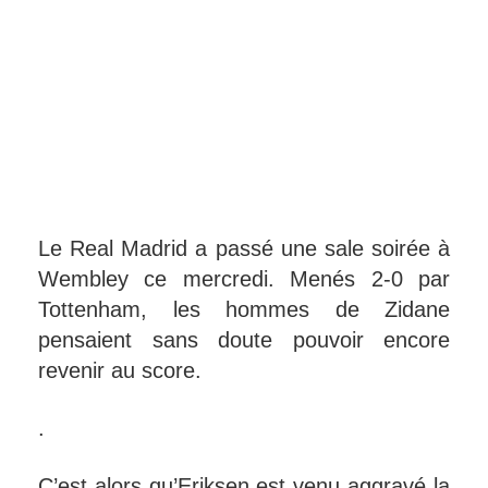
Le Real Madrid a passé une sale soirée à
Wembley ce mercredi. Menés 2-0 par
Tottenham, les hommes de Zidane
pensaient sans doute pouvoir encore
revenir au score.
.
C’est alors qu’Eriksen est venu aggravé la