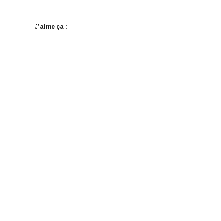
J’aime ça :