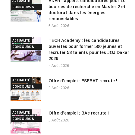
ANER : appel à candidatures pour 10
ACTUALITÉ
bourses de recherche en Master 2 et
CONCOURS &
doctorat dans les énergies
EMPLOI
renouvelables
5 Août 2026
TECH Academy : les candidatures
ACTUALITÉ
ouvertes pour former 500 jeunes et
CONCOURS &
recruter 58 talents pour les JOJ Dakar
EMPLOI
2026
4 Août 2026
ACTUALITÉ
Offre d’emploi : ESEBAT recrute !
CONCOURS &
3 Août 2026
EMPLOI
ACTUALITÉ
Offre d’emploi : BAe recrute !
CONCOURS &
3 Août 2026
EMPLOI