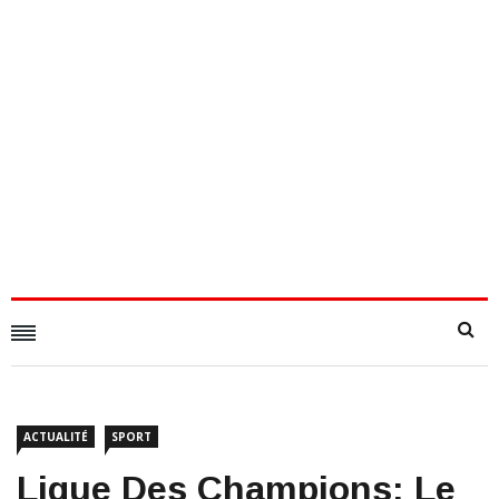
ACTUALITÉ
SPORT
Ligue Des Champions: Le