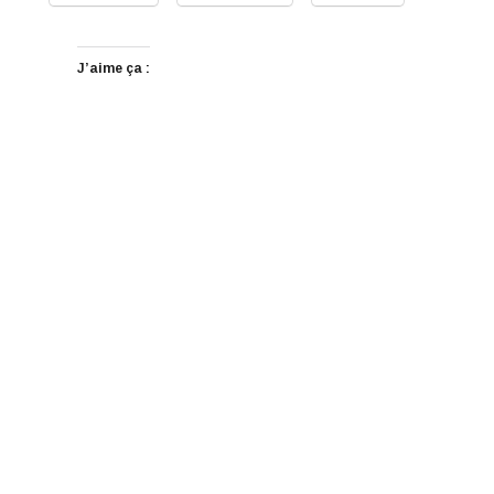
J’aime ça :