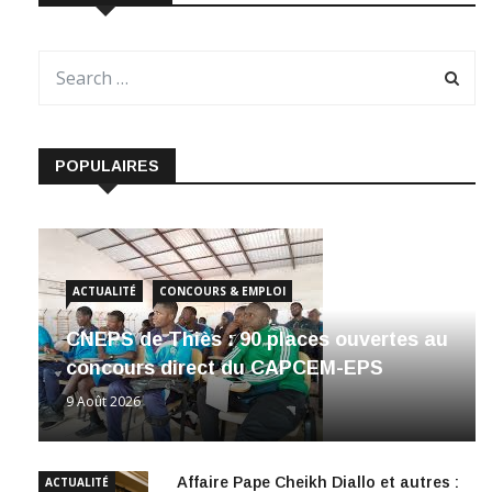
POPULAIRES
ACTUALITÉ
CONCOURS & EMPLOI
CNEPS de Thiès : 90 places ouvertes au
concours direct du CAPCEM-EPS
9 Août 2026
Affaire Pape Cheikh Diallo et autres :
ACTUALITÉ