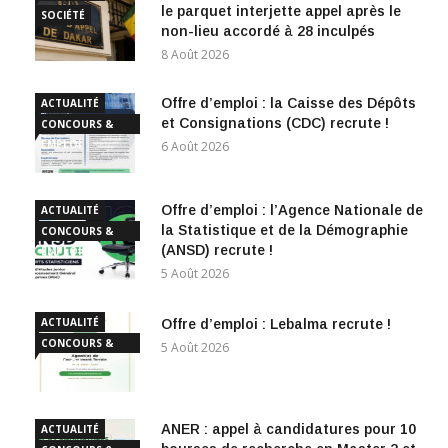
le parquet interjette appel après le
SOCIÉTÉ
non-lieu accordé à 28 inculpés
8 Août 2026
Offre d’emploi : la Caisse des Dépôts
ACTUALITÉ
et Consignations (CDC) recrute !
CONCOURS &
EMPLOI
6 Août 2026
Offre d’emploi : l’Agence Nationale de
ACTUALITÉ
la Statistique et de la Démographie
CONCOURS &
(ANSD) recrute !
EMPLOI
5 Août 2026
ACTUALITÉ
Offre d’emploi : Lebalma recrute !
CONCOURS &
5 Août 2026
EMPLOI
ANER : appel à candidatures pour 10
ACTUALITÉ