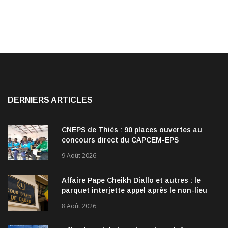
DERNIERS ARTICLES
CNEPS de Thiès : 90 places ouvertes au
concours direct du CAPCEM-EPS
9 Août 2026
Affaire Pape Cheikh Diallo et autres : le
parquet interjette appel après le non-lieu
accordé à 28 inculpés
8 Août 2026