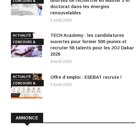
bourses de recherche en Master 2 et
CONCOURS &
doctorat dans les énergies
EMPLOI
renouvelables
5 Août 2026
TECH Academy : les candidatures
ACTUALITÉ
ouvertes pour former 500 jeunes et
CONCOURS &
recruter 58 talents pour les JOJ Dakar
EMPLOI
2026
4 Août 2026
ACTUALITÉ
Offre d’emploi : ESEBAT recrute !
CONCOURS &
3 Août 2026
EMPLOI
ANNONCE