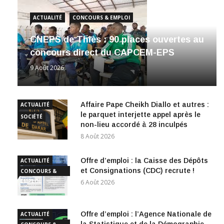
ACTUALITÉ
CONCOURS & EMPLOI
CNEPS de Thiès : 90 places ouvertes au
concours direct du CAPCEM-EPS
9 Août 2026
Affaire Pape Cheikh Diallo et autres :
ACTUALITÉ
le parquet interjette appel après le
SOCIÉTÉ
non-lieu accordé à 28 inculpés
8 Août 2026
Offre d’emploi : la Caisse des Dépôts
ACTUALITÉ
et Consignations (CDC) recrute !
CONCOURS &
EMPLOI
6 Août 2026
Offre d’emploi : l’Agence Nationale de
ACTUALITÉ