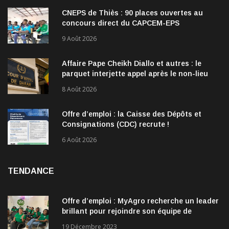
CNEPS de Thiès : 90 places ouvertes au
concours direct du CAPCEM-EPS
9 Août 2026
Affaire Pape Cheikh Diallo et autres : le
parquet interjette appel après le non-lieu
accordé à 28 inculpés
8 Août 2026
Offre d’emploi : la Caisse des Dépôts et
Consignations (CDC) recrute !
6 Août 2026
TENDANCE
Offre d’emploi : MyAgro recherche un leader
brillant pour rejoindre son équipe de
direction
19 Décembre 2023