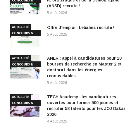
la Statistique et de la Démographie
CONCOURS &
(ANSD) recrute !
EMPLOI
5 Août 2026
ACTUALITÉ
Offre d’emploi : Lebalma recrute !
CONCOURS &
5 Août 2026
EMPLOI
ANER : appel à candidatures pour 10
ACTUALITÉ
bourses de recherche en Master 2 et
CONCOURS &
doctorat dans les énergies
EMPLOI
renouvelables
5 Août 2026
TECH Academy : les candidatures
ACTUALITÉ
ouvertes pour former 500 jeunes et
CONCOURS &
recruter 58 talents pour les JOJ Dakar
EMPLOI
2026
4 Août 2026