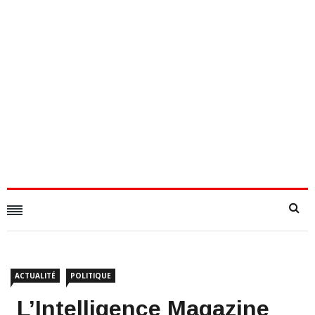
ACTUALITÉ
POLITIQUE
L’Intelligence Magazine