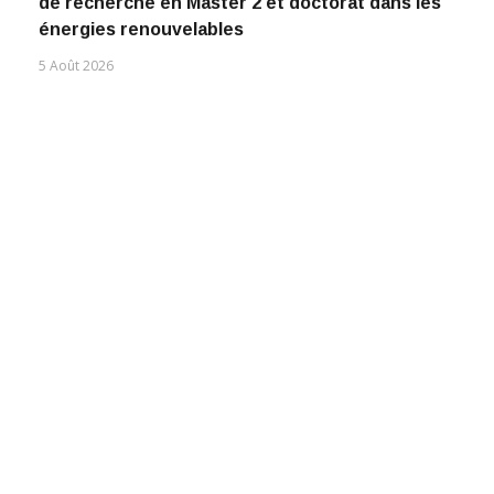
de recherche en Master 2 et doctorat dans les
énergies renouvelables
5 Août 2026