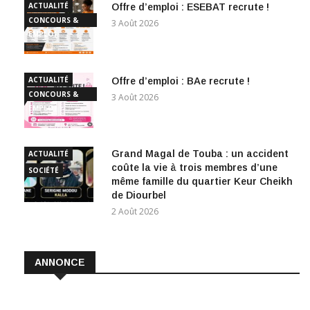
4 Août 2026
ACTUALITÉ
Offre d’emploi : ESEBAT recrute !
CONCOURS &
3 Août 2026
EMPLOI
ACTUALITÉ
Offre d’emploi : BAe recrute !
CONCOURS &
3 Août 2026
EMPLOI
Grand Magal de Touba : un accident
ACTUALITÉ
coûte la vie à trois membres d’une
SOCIÉTÉ
même famille du quartier Keur Cheikh
de Diourbel
2 Août 2026
ANNONCE