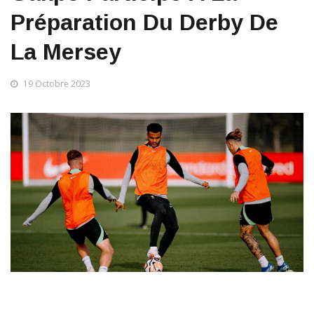
Gakpo Participe À La
Préparation Du Derby De
La Mersey
19 Octobre 2023