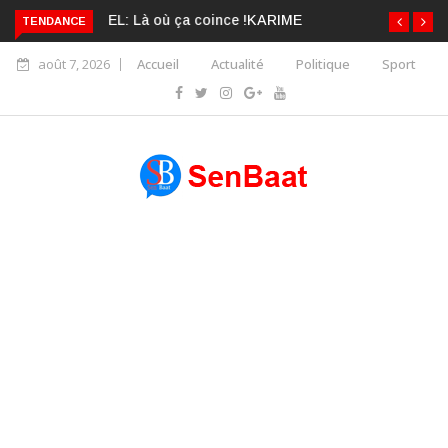
TENDANCE
KARIME WADE EST DÉJÀ BLANCHI PAR LA CONSCIENCE
COLLECTIVE DES SÉNÉGALAIS
août 7, 2026
Accueil
Actualité
Politique
Sport