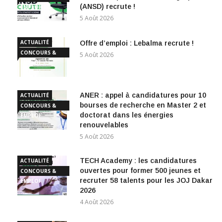
Offre d’emploi : l’Agence Nationale de
ACTUALITÉ
la Statistique et de la Démographie
CONCOURS &
(ANSD) recrute !
EMPLOI
5 Août 2026
ACTUALITÉ
Offre d’emploi : Lebalma recrute !
CONCOURS &
5 Août 2026
EMPLOI
ANER : appel à candidatures pour 10
ACTUALITÉ
bourses de recherche en Master 2 et
CONCOURS &
doctorat dans les énergies
EMPLOI
renouvelables
5 Août 2026
TECH Academy : les candidatures
ACTUALITÉ
ouvertes pour former 500 jeunes et
CONCOURS &
recruter 58 talents pour les JOJ Dakar
EMPLOI
2026