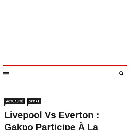
ACTUALITÉ
SPORT
Livepool Vs Everton :