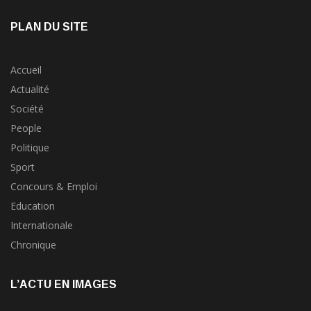
concours?
28 Novembre 2023
PLAN DU SITE
Accueil
Actualité
Société
People
Politique
Sport
Concours & Emploi
Education
Internationale
Chronique