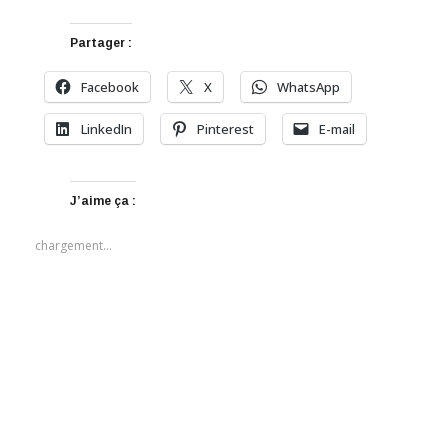
Partager :
Facebook
X
WhatsApp
LinkedIn
Pinterest
E-mail
J’aime ça :
chargement…