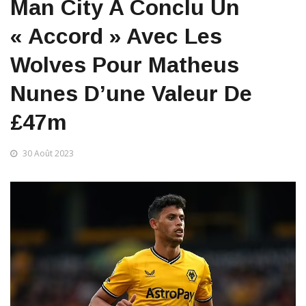
Man City A Conclu Un
« Accord » Avec Les
Wolves Pour Matheus
Nunes D’une Valeur De
£47m
30 Août 2023