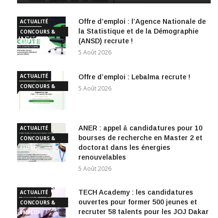
Offre d’emploi : l’Agence Nationale de
ACTUALITÉ
la Statistique et de la Démographie
CONCOURS &
(ANSD) recrute !
EMPLOI
5 Août 2026
ACTUALITÉ
Offre d’emploi : Lebalma recrute !
CONCOURS &
5 Août 2026
EMPLOI
ANER : appel à candidatures pour 10
ACTUALITÉ
bourses de recherche en Master 2 et
CONCOURS &
doctorat dans les énergies
EMPLOI
renouvelables
5 Août 2026
TECH Academy : les candidatures
ACTUALITÉ
ouvertes pour former 500 jeunes et
CONCOURS &
recruter 58 talents pour les JOJ Dakar
EMPLOI