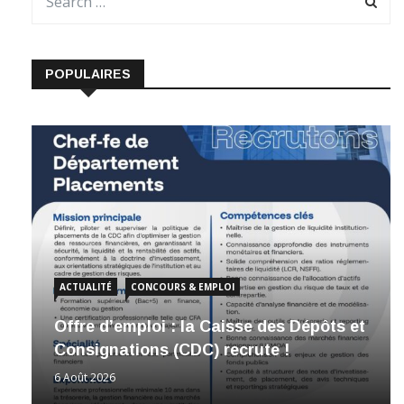
POPULAIRES
ACTUALITÉ
CONCOURS & EMPLOI
Offre d’emploi : la Caisse des Dépôts et
Consignations (CDC) recrute !
6 Août 2026