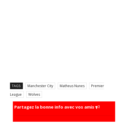
TAGS:
Manchester City
Matheus Nunes
Premier
League
Wolves
Partagez la bonne info avec vos amis