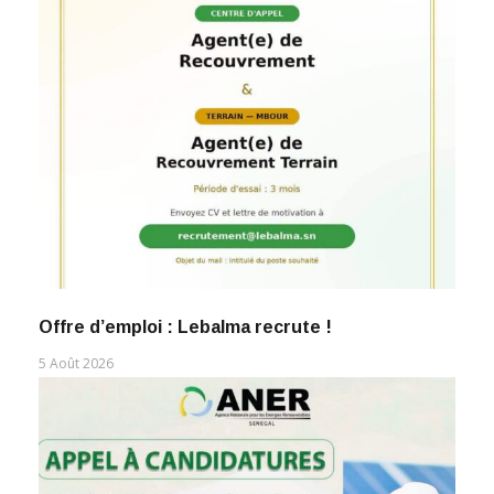
Offre d’emploi : Lebalma recrute !
5 Août 2026