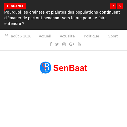
TENDANCE
Pourquoi les craintes et plaintes des populations continuent
d’émaner de partout penchant vers la rue pour se faire
entendre ?
août 6, 2026
Accueil
Actualité
Politique
Sport