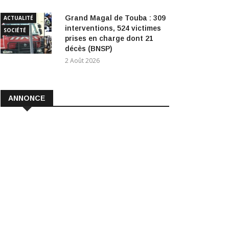
Grand Magal de Touba : 309
ACTUALITÉ
interventions, 524 victimes
SOCIÉTÉ
prises en charge dont 21
décès (BNSP)
2 Août 2026
ANNONCE