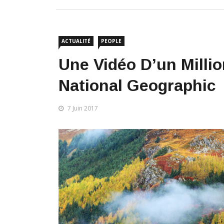
ACTUALITÉ
PEOPLE
Une Vidéo D’un Milli
National Geographic
7 Juin 2017