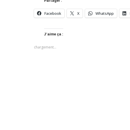
Partager :
Facebook
X
WhatsApp
J’aime ça :
chargement…