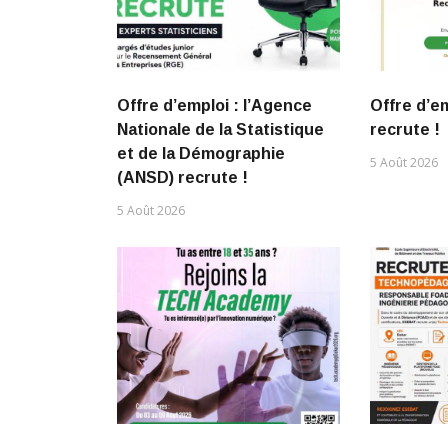
Offre d’emploi : l’Agence
Offre d’e
Nationale de la Statistique
recrute !
et de la Démographie
5 Août 2026
(ANSD) recrute !
5 Août 2026