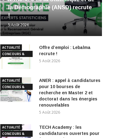
la Démographie (ANSD) recrute
!
5 Août 2026
Offre d’emploi : Lebalma
ACTUALITÉ
recrute !
CONCOURS &
EMPLOI
5 Août 2026
ANER : appel à candidatures
ACTUALITÉ
pour 10 bourses de
CONCOURS &
recherche en Master 2 et
EMPLOI
doctorat dans les énergies
renouvelables
5 Août 2026
TECH Academy : les
ACTUALITÉ
candidatures ouvertes pour
CONCOURS &