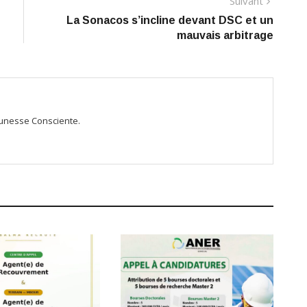
Suivant
La Sonacos s’incline devant DSC et un
mauvais arbitrage
Jeunesse Consciente.