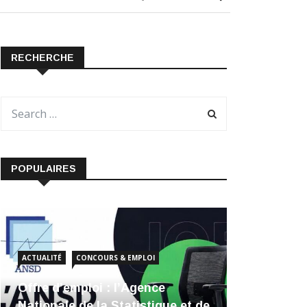
RECHERCHE
POPULAIRES
ACTUALITÉ
CONCOURS & EMPLOI
Offre d’emploi : l’Agence
Nationale de la Statistique et de