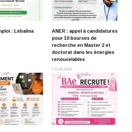
mploi : Lebalma
ANER : appel à candidatures
pour 10 bourses de
recherche en Master 2 et
doctorat dans les énergies
renouvelables
5 Août 2026