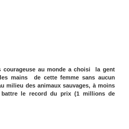
us courageuse au monde a choisi la gent
e les mains de cette femme sans aucun
au milieu des animaux sauvages, à moins
attre le record du prix (1 millions de