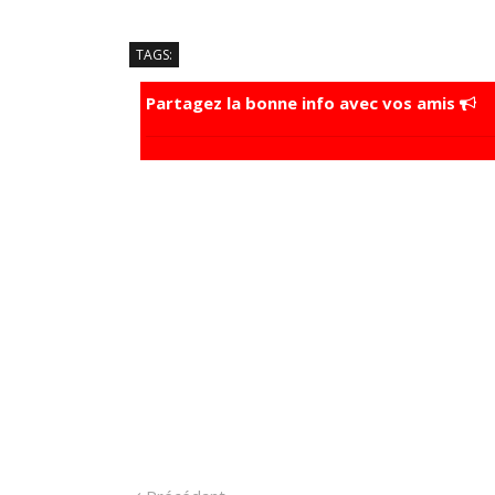
TAGS:
Partagez la bonne info avec vos amis
Précédant: