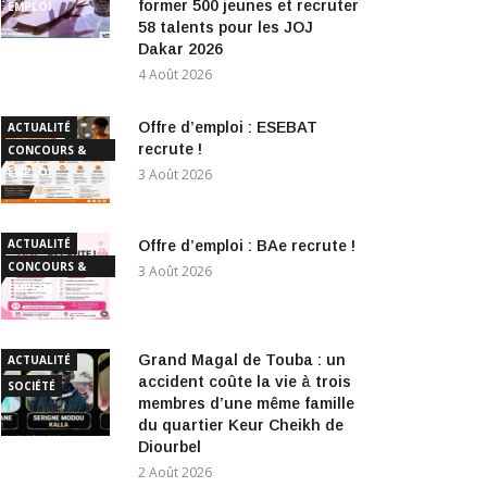
former 500 jeunes et recruter
EMPLOI
58 talents pour les JOJ
Dakar 2026
4 Août 2026
Offre d’emploi : ESEBAT
ACTUALITÉ
recrute !
CONCOURS &
EMPLOI
3 Août 2026
ACTUALITÉ
Offre d’emploi : BAe recrute !
CONCOURS &
3 Août 2026
EMPLOI
Grand Magal de Touba : un
ACTUALITÉ
accident coûte la vie à trois
SOCIÉTÉ
membres d’une même famille
du quartier Keur Cheikh de
Diourbel
2 Août 2026