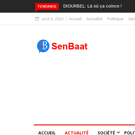
KARIME WADE EST DÉJÀ BLANCHI
TENDANCE
août 6, 2026
Accueil
Actualité
Politique
Spo
ACCUEIL
ACTUALITÉ
SOCIÉTÉ
POLI