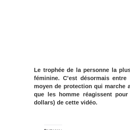
Le trophée de la personne la pl
féminine. C’est désormais entr
moyen de protection qui marche 
que les homme réagissent pour b
dollars) de cette vidéo.