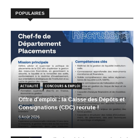
POPULAIRES
ACTUALITÉ
CONCOURS & EMPLOI
Offre d’emploi : la Caisse des Dépôts et
Consignations (CDC) recrute !
6 Août 2026