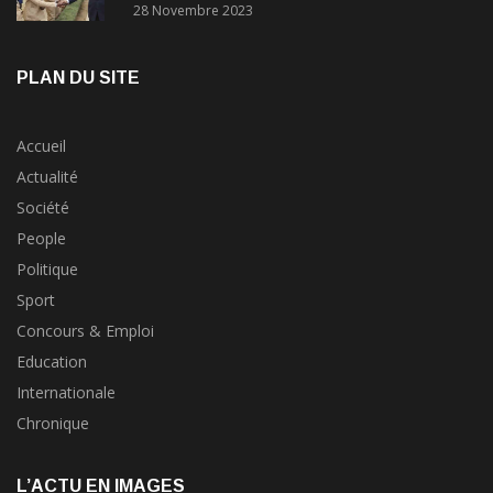
28 Novembre 2023
PLAN DU SITE
Accueil
Actualité
Société
People
Politique
Sport
Concours & Emploi
Education
Internationale
Chronique
L’ACTU EN IMAGES