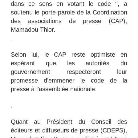
dans ce sens en votant le code ‘’, a
soutenu le porte-parole de la Coordination
des associations de presse (CAP),
Mamadou Thior.
.
Selon lui, le CAP reste optimiste en
espérant que les autorités du
gouvernement respecteront leur
promesse d’emmener le code de la
presse à l’assemblée nationale.
.
Quant au Président du Conseil des
éditeurs et diffuseurs de presse (CDEPS),