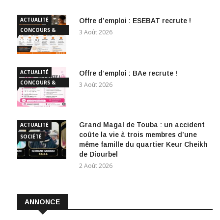
ACTUALITÉ
Offre d’emploi : ESEBAT recrute !
CONCOURS &
3 Août 2026
EMPLOI
ACTUALITÉ
Offre d’emploi : BAe recrute !
CONCOURS &
3 Août 2026
EMPLOI
Grand Magal de Touba : un accident
ACTUALITÉ
coûte la vie à trois membres d’une
SOCIÉTÉ
même famille du quartier Keur Cheikh
de Diourbel
2 Août 2026
ANNONCE