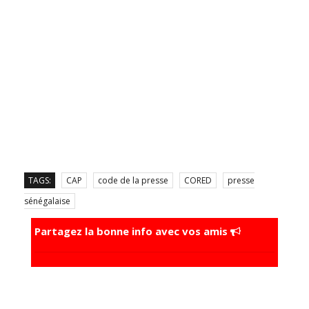
TAGS:
CAP
code de la presse
CORED
presse
sénégalaise
Partagez la bonne info avec vos amis