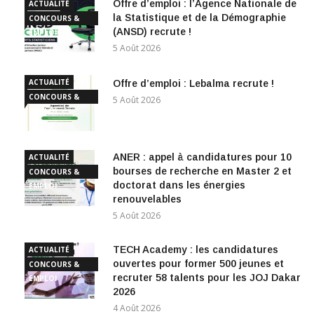
Offre d’emploi : l’Agence Nationale de
ACTUALITÉ
la Statistique et de la Démographie
CONCOURS &
(ANSD) recrute !
EMPLOI
5 Août 2026
ACTUALITÉ
Offre d’emploi : Lebalma recrute !
CONCOURS &
5 Août 2026
EMPLOI
ANER : appel à candidatures pour 10
ACTUALITÉ
bourses de recherche en Master 2 et
CONCOURS &
doctorat dans les énergies
EMPLOI
renouvelables
5 Août 2026
TECH Academy : les candidatures
ACTUALITÉ
ouvertes pour former 500 jeunes et
CONCOURS &
recruter 58 talents pour les JOJ Dakar
EMPLOI
2026
4 Août 2026