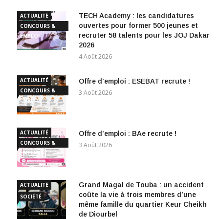
TECH Academy : les candidatures
ACTUALITÉ
ouvertes pour former 500 jeunes et
CONCOURS &
recruter 58 talents pour les JOJ Dakar
EMPLOI
2026
4 Août 2026
ACTUALITÉ
Offre d’emploi : ESEBAT recrute !
CONCOURS &
3 Août 2026
EMPLOI
ACTUALITÉ
Offre d’emploi : BAe recrute !
CONCOURS &
3 Août 2026
EMPLOI
Grand Magal de Touba : un accident
ACTUALITÉ
coûte la vie à trois membres d’une
SOCIÉTÉ
même famille du quartier Keur Cheikh
de Diourbel