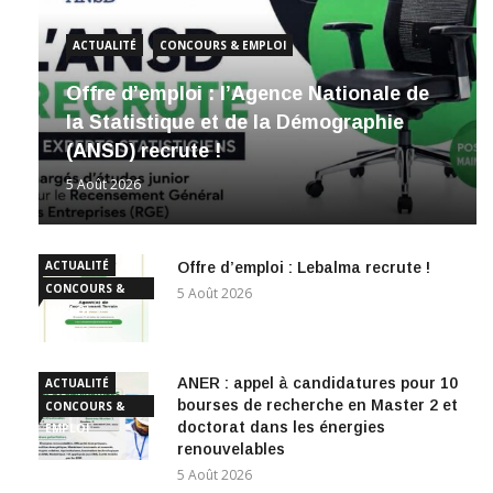
ACTUALITÉ
CONCOURS & EMPLOI
Offre d’emploi : l’Agence Nationale de
la Statistique et de la Démographie
(ANSD) recrute !
5 Août 2026
ACTUALITÉ
Offre d’emploi : Lebalma recrute !
CONCOURS &
5 Août 2026
EMPLOI
ANER : appel à candidatures pour 10
ACTUALITÉ
bourses de recherche en Master 2 et
CONCOURS &
doctorat dans les énergies
EMPLOI
renouvelables
5 Août 2026