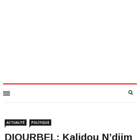
ACTUALITÉ
POLITIQUE
DIOURBEL: Kalidou N’djim