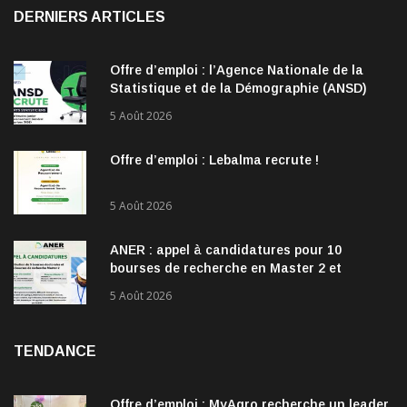
DERNIERS ARTICLES
Offre d’emploi : l’Agence Nationale de la
Statistique et de la Démographie (ANSD)
recrute !
5 Août 2026
Offre d’emploi : Lebalma recrute !
5 Août 2026
ANER : appel à candidatures pour 10
bourses de recherche en Master 2 et
doctorat dans les énergies renouvelables
5 Août 2026
TENDANCE
Offre d’emploi : MyAgro recherche un leader