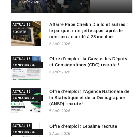
9 Août 2026
Affaire Pape Cheikh Diallo et autres :
ACTUALITÉ
le parquet interjette appel après le
SOCIÉTÉ
non-lieu accordé à 28 inculpés
8 Août 2026
Offre d’emploi : la Caisse des Dépôts
ACTUALITÉ
et Consignations (CDC) recrute !
CONCOURS &
EMPLOI
6 Août 2026
Offre d’emploi : l’Agence Nationale de
ACTUALITÉ
la Statistique et de la Démographie
CONCOURS &
(ANSD) recrute !
EMPLOI
5 Août 2026
ACTUALITÉ
Offre d’emploi : Lebalma recrute !
CONCOURS &
5 Août 2026