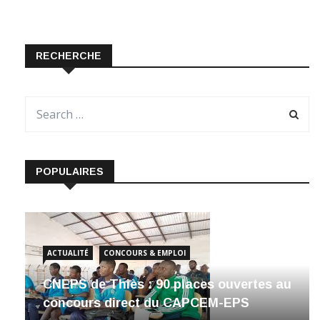
RECHERCHE
POPULAIRES
ACTUALITÉ
CONCOURS & EMPLOI
CNEPS de Thiès : 90 places ouvertes au
concours direct du CAPCEM-EPS