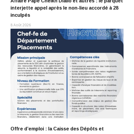
Affaire Pape Cheikh Diallo et autres : le parquet
interjette appel après le non-lieu accordé à 28
inculpés
8 Août 2026
Offre d’emploi : la Caisse des Dépôts et