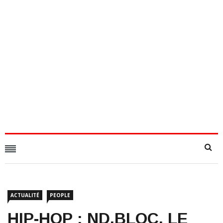
ACTUALITÉ
PEOPLE
HIP-HOP : ND.BLOC, LE