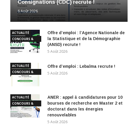
Consignations (CDC) recrute !
6 Août 2026
Offre d’emploi : l’Agence Nationale de
ACTUALITÉ
la Statistique et de la Démographie
CONCOURS &
(ANSD) recrute !
EMPLOI
5 Août 2026
ACTUALITÉ
Offre d’emploi : Lebalma recrute !
CONCOURS &
5 Août 2026
EMPLOI
ANER : appel à candidatures pour 10
ACTUALITÉ
bourses de recherche en Master 2 et
CONCOURS &
doctorat dans les énergies
EMPLOI
renouvelables
5 Août 2026