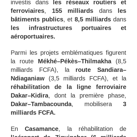
investis dans
les réseaux routiers et
ferroviaires
,
155 milliards
dans
les
bâtiments publics
, et
8,5 milliards
dans
les infrastructures portuaires et
aéroportuaires.
Parmi les projets emblématiques figurent
la route
Mékhé–Pékès–Thilmakha
(8,5
milliards FCFA), la
route Sandiara–
Ndiaganiaw
(3,5 milliards FCFA), et la
réhabilitation de la ligne ferroviaire
Dakar–Kidira
, dont la première phase,
Dakar–Tambacounda
, mobilisera
3
milliards FCFA.
En
Casamance
, la réhabilitation de