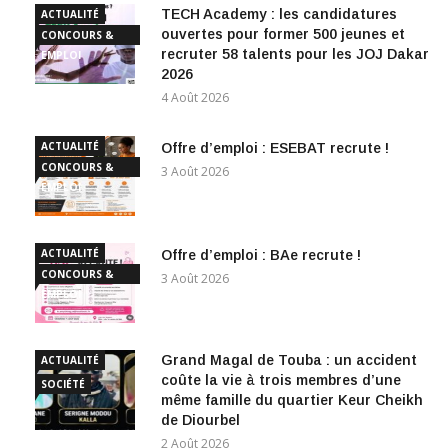
TECH Academy : les candidatures
ACTUALITÉ
ouvertes pour former 500 jeunes et
CONCOURS &
recruter 58 talents pour les JOJ Dakar
EMPLOI
2026
4 Août 2026
ACTUALITÉ
Offre d’emploi : ESEBAT recrute !
CONCOURS &
3 Août 2026
EMPLOI
ACTUALITÉ
Offre d’emploi : BAe recrute !
CONCOURS &
3 Août 2026
EMPLOI
Grand Magal de Touba : un accident
ACTUALITÉ
coûte la vie à trois membres d’une
SOCIÉTÉ
même famille du quartier Keur Cheikh
de Diourbel
2 Août 2026