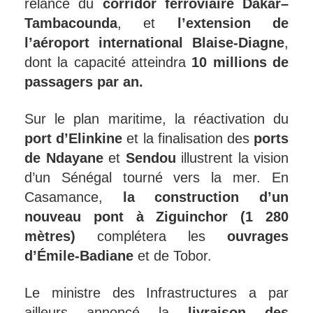
relance du
corridor ferroviaire Dakar–
Tambacounda
, et
l’extension de
l’aéroport international Blaise-Diagne
,
dont la capacité atteindra
10 millions de
passagers par an.
Sur le plan maritime, la réactivation du
port
d’Elinkine
et la finalisation des
ports
de Ndayane
et
Sendou
illustrent la vision
d’un Sénégal tourné vers la mer. En
Casamance,
la construction d’un
nouveau pont à Ziguinchor (1 280
mètres)
complétera les
ouvrages
d’Émile-Badiane
et de Tobor.
Le ministre des Infrastructures a par
ailleurs annoncé la
livraison des