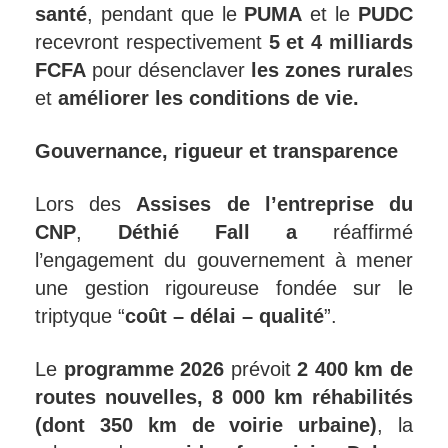
santé
, pendant que le
PUMA
et le
PUDC
recevront respectivement
5 et 4 milliards
FCFA
pour désenclaver
les zones rurale
s
et
améliorer les conditions de vie.
Gouvernance, rigueur et transparence
Lors des
Assises de l’entreprise du
CNP
,
Déthié
Fall
a
réaffirmé
l’engagement du gouvernement à mener
une gestion rigoureuse fondée sur le
triptyque “
coût – délai – qualité
”.
Le
programme 2026
prévoit
2 400 km de
routes nouvelles, 8 000 km réhabilités
(dont 350 km de voirie urbaine)
, la