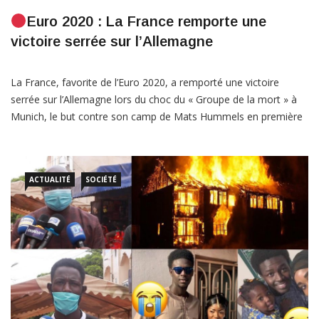
Euro 2020 : La France remporte une
victoire serrée sur l’Allemagne
La France, favorite de l’Euro 2020, a remporté une victoire
serrée sur l’Allemagne lors du choc du « Groupe de la mort » à
Munich, le but contre son camp de Mats Hummels en première
mi-temps prouvant la différence entre les deux géants. Les
champions du monde en titre tentent de bien démarrer leur
difficile phase de […]
ACTUALITÉ
SOCIÉTÉ