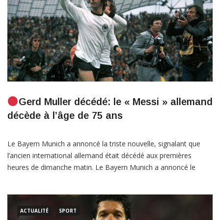
Gerd Muller décédé: le « Messi » allemand
décède à l’âge de 75 ans
Le Bayern Munich a annoncé la triste nouvelle, signalant que
l’ancien international allemand était décédé aux premières
heures de dimanche matin. Le Bayern Munich a annoncé le
triste décès de la légende des buteurs Gerd Muller, 75 ans. Dans
une publication sur les réseaux sociaux, le club