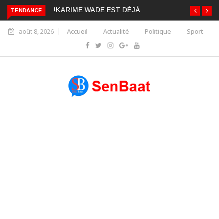
TENDANCE
KARIME WADE EST DÉJÀ BLANCHI PAR LA CONSCIENCE
COLLECTIVE DES SÉNÉGALAIS
août 8, 2026
Accueil
Actualité
Politique
Sport