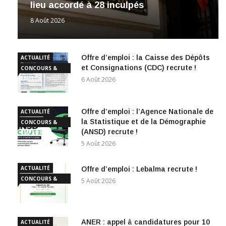
Affaire Pape Cheikh Diallo et autres : le
parquet interjette appel après le non-
lieu accordé à 28 inculpés
8 Août 2026
Offre d’emploi : la Caisse des Dépôts
ACTUALITÉ
et Consignations (CDC) recrute !
CONCOURS &
EMPLOI
6 Août 2026
Offre d’emploi : l’Agence Nationale de
ACTUALITÉ
la Statistique et de la Démographie
CONCOURS &
(ANSD) recrute !
EMPLOI
5 Août 2026
ACTUALITÉ
Offre d’emploi : Lebalma recrute !
CONCOURS &
5 Août 2026
EMPLOI