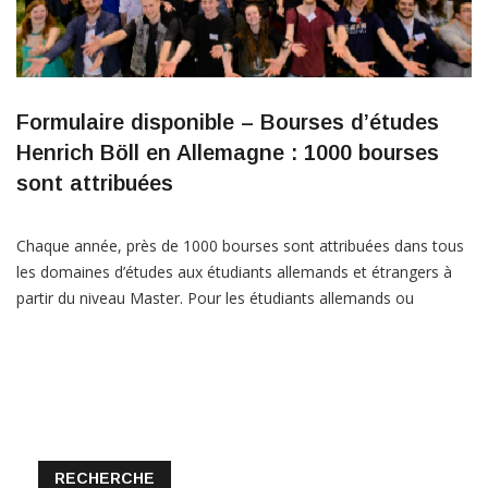
Formulaire disponible – Bourses d’études
Henrich Böll en Allemagne : 1000 bourses
sont attribuées
Chaque année, près de 1000 bourses sont attribuées dans tous
les domaines d’études aux étudiants allemands et étrangers à
partir du niveau Master. Pour les étudiants allemands ou
européens : 744 € + 300 € de dépense matérielle par mois. Pour
les étudiants étrangers hors UE : 750-850 €/mois et autres
prestations. Le dossier de […]