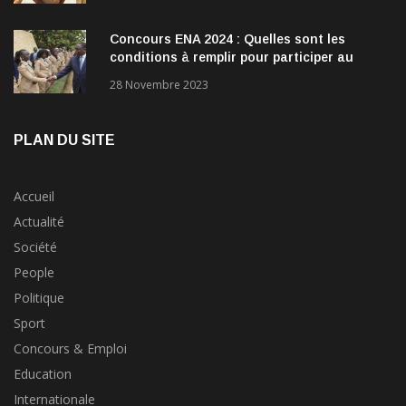
28 Avril 2019
Concours ENA 2024 : Quelles sont les
conditions à remplir pour participer au
concours?
28 Novembre 2023
PLAN DU SITE
Accueil
Actualité
Société
People
Politique
Sport
Concours & Emploi