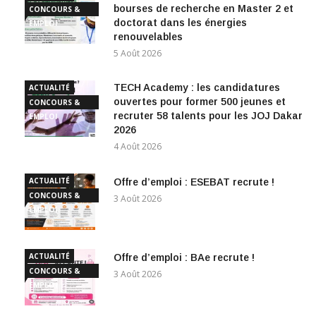
ANER : appel à candidatures pour 10
ACTUALITÉ
bourses de recherche en Master 2 et
CONCOURS &
doctorat dans les énergies
EMPLOI
renouvelables
5 Août 2026
TECH Academy : les candidatures
ACTUALITÉ
ouvertes pour former 500 jeunes et
CONCOURS &
recruter 58 talents pour les JOJ Dakar
EMPLOI
2026
4 Août 2026
ACTUALITÉ
Offre d’emploi : ESEBAT recrute !
CONCOURS &
3 Août 2026
EMPLOI
ACTUALITÉ
Offre d’emploi : BAe recrute !
CONCOURS &
3 Août 2026
EMPLOI