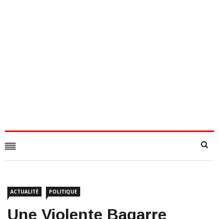
ACTUALITÉ
POLITIQUE
Une Violente Bagarre