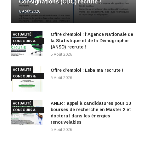
Consignations (CDC) recrute !
6 Août 2026
Offre d’emploi : l’Agence Nationale de
ACTUALITÉ
la Statistique et de la Démographie
CONCOURS &
(ANSD) recrute !
EMPLOI
5 Août 2026
ACTUALITÉ
Offre d’emploi : Lebalma recrute !
CONCOURS &
5 Août 2026
EMPLOI
ANER : appel à candidatures pour 10
ACTUALITÉ
bourses de recherche en Master 2 et
CONCOURS &
doctorat dans les énergies
EMPLOI
renouvelables
5 Août 2026