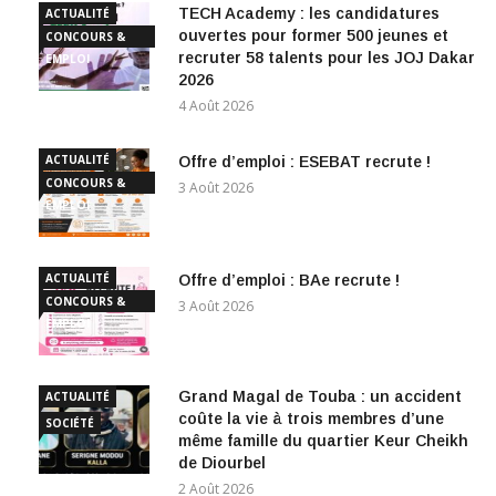
TECH Academy : les candidatures
ACTUALITÉ
ouvertes pour former 500 jeunes et
CONCOURS &
recruter 58 talents pour les JOJ Dakar
EMPLOI
2026
4 Août 2026
ACTUALITÉ
Offre d’emploi : ESEBAT recrute !
CONCOURS &
3 Août 2026
EMPLOI
ACTUALITÉ
Offre d’emploi : BAe recrute !
CONCOURS &
3 Août 2026
EMPLOI
Grand Magal de Touba : un accident
ACTUALITÉ
coûte la vie à trois membres d’une
SOCIÉTÉ
même famille du quartier Keur Cheikh
de Diourbel
2 Août 2026