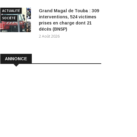
Grand Magal de Touba : 309
ACTUALITÉ
interventions, 524 victimes
SOCIÉTÉ
prises en charge dont 21
décès (BNSP)
2 Août 2026
ANNONCE