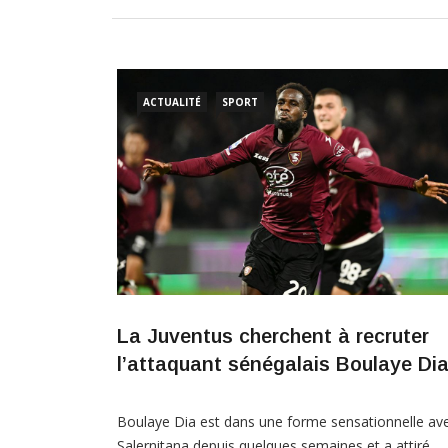
ACTUALITÉ
SPORT
La Juventus cherchent à recruter
l’attaquant sénégalais Boulaye Di
Boulaye Dia est dans une forme sensationnelle av
Salernitana depuis quelques semaines et a attiré