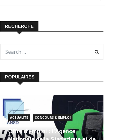
RECHERCHE
POPULAIRES
ACTUALITÉ
CONCOURS & EMPLOI
Offre d’emploi : l’Agence
Nationale de la Statistique et de