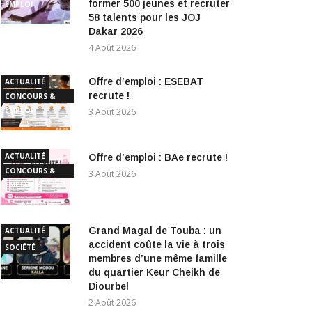
former 500 jeunes et recruter
EMPLOI
58 talents pour les JOJ
Dakar 2026
4 Août 2026
Offre d’emploi : ESEBAT
ACTUALITÉ
recrute !
CONCOURS &
EMPLOI
3 Août 2026
ACTUALITÉ
Offre d’emploi : BAe recrute !
CONCOURS &
3 Août 2026
EMPLOI
Grand Magal de Touba : un
ACTUALITÉ
accident coûte la vie à trois
SOCIÉTÉ
membres d’une même famille
du quartier Keur Cheikh de
Diourbel
2 Août 2026