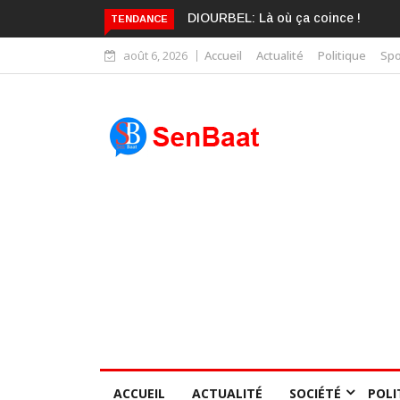
KARIME WADE EST DÉJÀ BLANCHI
TENDANCE
août 6, 2026
Accueil
Actualité
Politique
Spo
ACCUEIL
ACTUALITÉ
SOCIÉTÉ
POLI