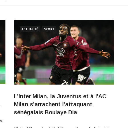
ACTUALITÉ
SPORT
L’Inter Milan, la Juventus et à l’AC
a
Milan s’arrachent l’attaquant
sénégalais Boulaye Dia
ec