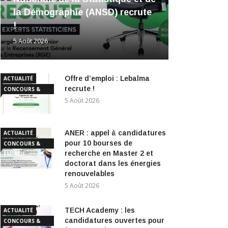
la Démographie (ANSD) recrute
!
5 Août 2026
Offre d’emploi : Lebalma
ACTUALITÉ
recrute !
CONCOURS &
EMPLOI
5 Août 2026
ANER : appel à candidatures
ACTUALITÉ
pour 10 bourses de
CONCOURS &
recherche en Master 2 et
EMPLOI
doctorat dans les énergies
renouvelables
5 Août 2026
TECH Academy : les
ACTUALITÉ
candidatures ouvertes pour
CONCOURS &